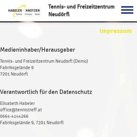
Tennis- und Freizeitzentrum
Neudörfl
Impressum
Medieninhaber/Herausgeber
Tennis- und Freizeitzentrum Neudörfl (Demo)
Fabriksgelände 9
7201 Neudörfl
Verantwortlich für den Datenschutz
Elisabeth Habeler
office@tennistreff.at
0664-4144266
Fabriksgelände 9, 7201 Neudörfl